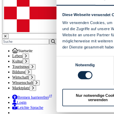
Diese Webseite verwendet 
Wir verwenden Cookies, um I
und die Zugriffe auf unsere 
Website an unsere Partner fü
möglicherweise mit weiteren
der Dienste gesammelt habe
Startseite
Leben
Einwilligungsauswahl
Kultur
Notwendig
Tourismus
Bildung
Wirtschaft
Wissenschaft
Marktplatz
Nur notwendige Cook
Bremen barrierefrei
verwenden
Login
Leichte Sprache
Zur Deutschen Gebärdensprache