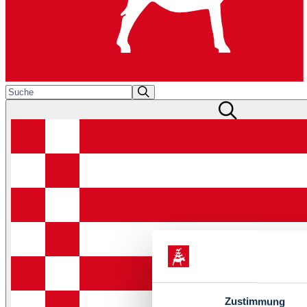
Zustimmung