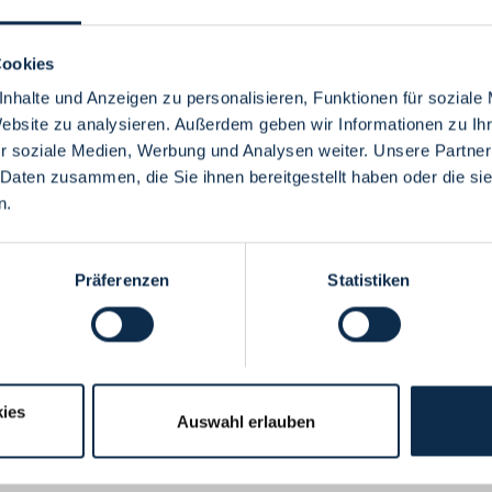
Cookies
nhalte und Anzeigen zu personalisieren, Funktionen für soziale
Website zu analysieren. Außerdem geben wir Informationen zu I
Menü
r soziale Medien, Werbung und Analysen weiter. Unsere Partner
 Daten zusammen, die Sie ihnen bereitgestellt haben oder die s
n.
Präferenzen
Statistiken
ies
Auswahl erlauben