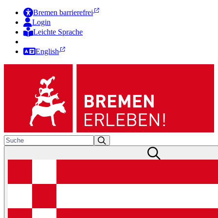
Bremen barrierefrei
Login
Leichte Sprache
Zur Deutschen Gebärdensprache
English