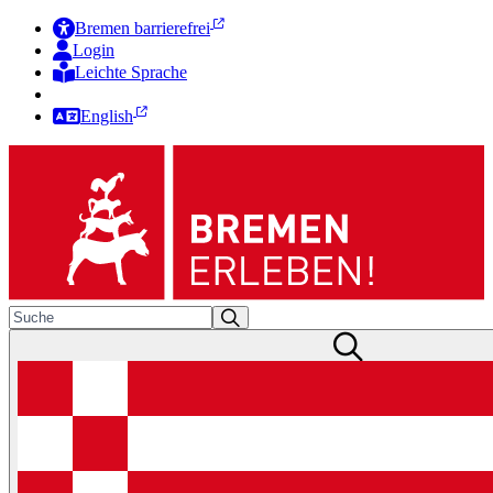
Bremen barrierefrei
Login
Leichte Sprache
Zur Deutschen Gebärdensprache
English