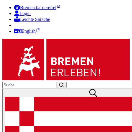
Bremen barrierefrei
Login
Leichte Sprache
Zur Deutschen Gebärdensprache
English