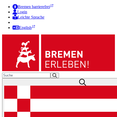
Bremen barrierefrei
Login
Leichte Sprache
Zur Deutschen Gebärdensprache
English