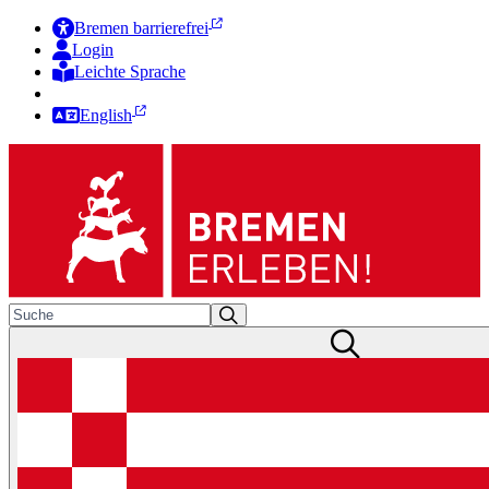
Bremen barrierefrei
Login
Leichte Sprache
Zur Deutschen Gebärdensprache
English