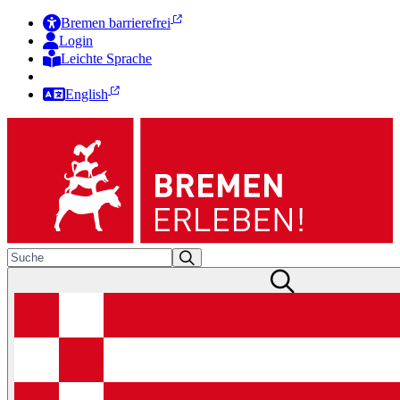
Bremen barrierefrei
Login
Leichte Sprache
Zur Deutschen Gebärdensprache
English