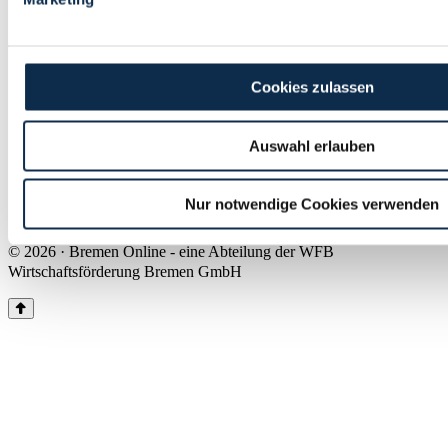
Land Bremen
Instagram
Pinterest
Facebook
Tiktok
Youtube
Impressum & Kontakt
Cookies zulassen
Barrierefreiheit
Produkte & Mediadaten
Presse
Auswahl erlauben
Über uns
Inhaltsübersicht
Nutzungsbedingungen
Nur notwendige Cookies verwenden
Datenschutz
© 2026 · Bremen Online - eine Abteilung der WFB
Wirtschaftsförderung Bremen GmbH