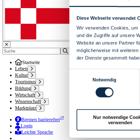
Diese Webseite verwendet 
Wir verwenden Cookies, um I
und die Zugriffe auf unsere 
Website an unsere Partner fü
möglicherweise mit weiteren
der Dienste gesammelt habe
Startseite
Leben
Einwilligungsauswahl
Kultur
Notwendig
Tourismus
Bildung
Wirtschaft
Wissenschaft
Marktplatz
Nur notwendige Cook
Bremen barrierefrei
verwenden
Login
Leichte Sprache
Zur Deutschen Gebärdensprache