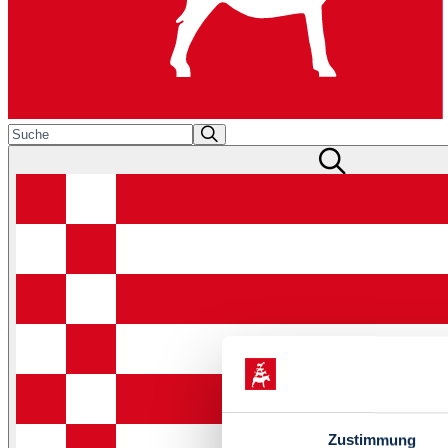
Zustimmung