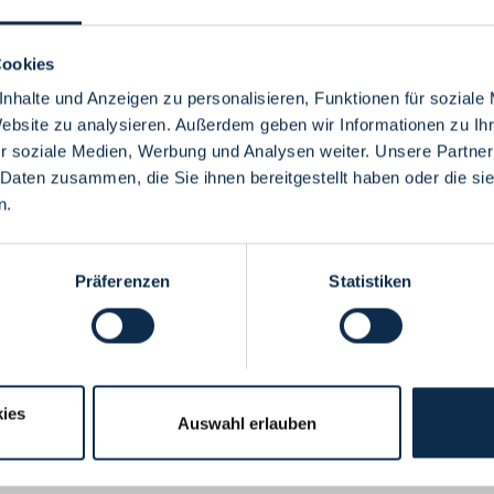
Cookies
nhalte und Anzeigen zu personalisieren, Funktionen für soziale
Website zu analysieren. Außerdem geben wir Informationen zu I
Menü
r soziale Medien, Werbung und Analysen weiter. Unsere Partner
 Daten zusammen, die Sie ihnen bereitgestellt haben oder die s
n.
Präferenzen
Statistiken
ies
Auswahl erlauben