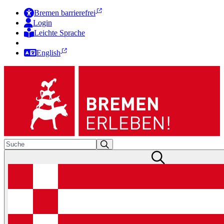
Bremen barrierefrei
Login
Leichte Sprache
Zur Deutschen Gebärdensprache
English