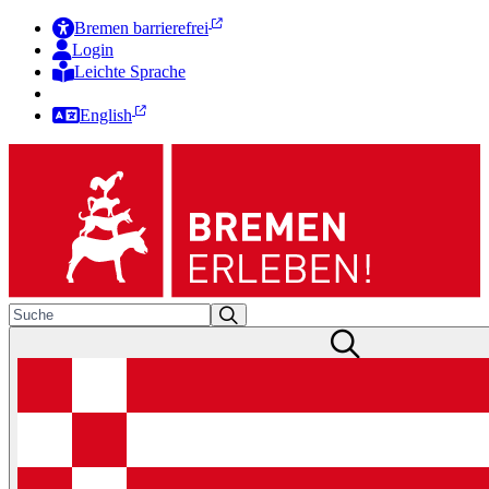
Bremen barrierefrei
Login
Leichte Sprache
Zur Deutschen Gebärdensprache
English