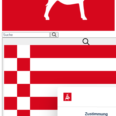
Zustimmung