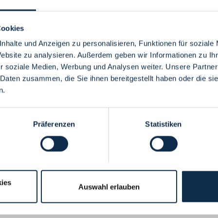
Cookies
nhalte und Anzeigen zu personalisieren, Funktionen für soziale
Website zu analysieren. Außerdem geben wir Informationen zu I
Menü
r soziale Medien, Werbung und Analysen weiter. Unsere Partner
 Daten zusammen, die Sie ihnen bereitgestellt haben oder die s
n.
Präferenzen
Statistiken
ies
Auswahl erlauben