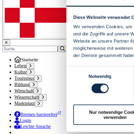
Diese Webseite verwendet 
Wir verwenden Cookies, um I
und die Zugriffe auf unsere 
Website an unsere Partner fü
möglicherweise mit weiteren
der Dienste gesammelt habe
Startseite
Leben
Einwilligungsauswahl
Kultur
Notwendig
Tourismus
Bildung
Wirtschaft
Wissenschaft
Marktplatz
Nur notwendige Cook
Bremen barrierefrei
verwenden
Login
Leichte Sprache
Zur Deutschen Gebärdensprache