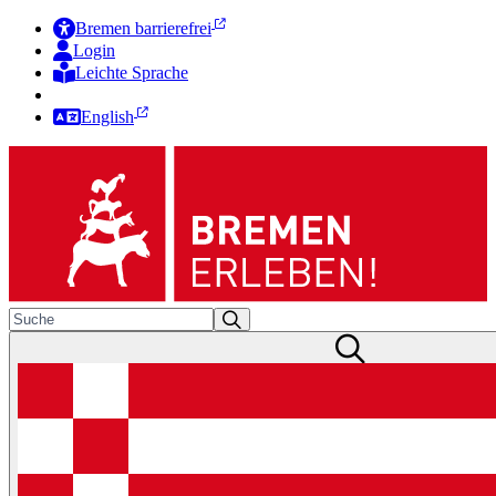
Bremen barrierefrei
Login
Leichte Sprache
Zur Deutschen Gebärdensprache
English