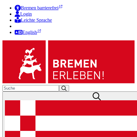
Bremen barrierefrei
Login
Leichte Sprache
Zur Deutschen Gebärdensprache
English