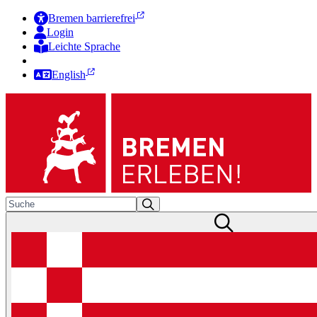
Bremen barrierefrei
Login
Leichte Sprache
Zur Deutschen Gebärdensprache
English