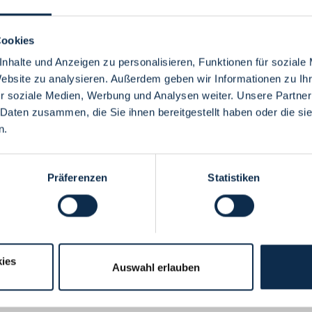
Cookies
nhalte und Anzeigen zu personalisieren, Funktionen für soziale
Website zu analysieren. Außerdem geben wir Informationen zu I
Menü
r soziale Medien, Werbung und Analysen weiter. Unsere Partner
 Daten zusammen, die Sie ihnen bereitgestellt haben oder die s
n.
Präferenzen
Statistiken
ies
Auswahl erlauben