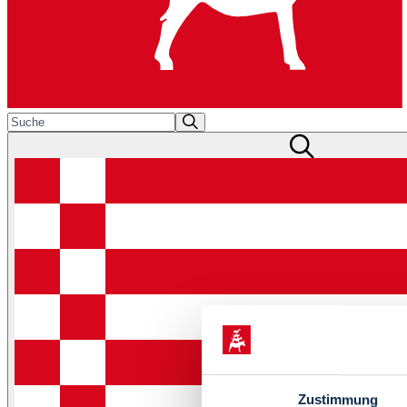
Zustimmung