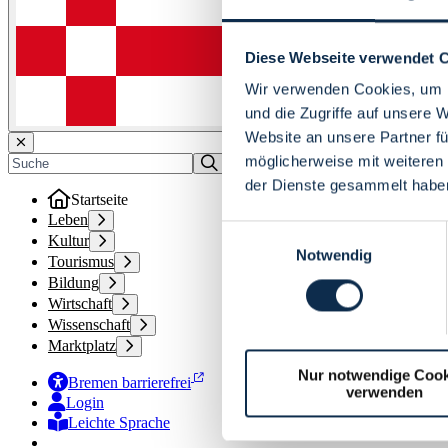
Diese Webseite verwendet 
Wir verwenden Cookies, um I
und die Zugriffe auf unsere 
Website an unsere Partner fü
möglicherweise mit weiteren
der Dienste gesammelt habe
Startseite
Leben
Einwilligungsauswahl
Kultur
Notwendig
Tourismus
Bildung
Wirtschaft
Wissenschaft
Marktplatz
Nur notwendige Cook
Bremen barrierefrei
verwenden
Login
Leichte Sprache
Zur Deutschen Gebärdensprache