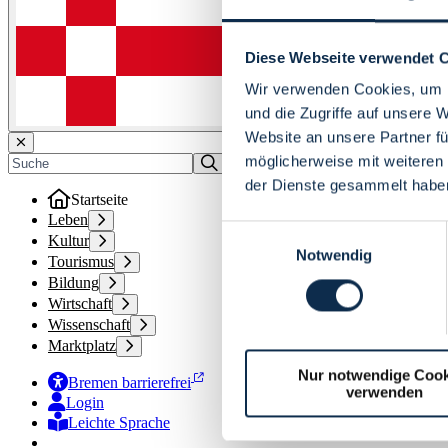
Diese Webseite verwendet 
Wir verwenden Cookies, um I
und die Zugriffe auf unsere 
Website an unsere Partner fü
möglicherweise mit weiteren
der Dienste gesammelt habe
Startseite
Leben
Einwilligungsauswahl
Kultur
Notwendig
Tourismus
Bildung
Wirtschaft
Wissenschaft
Marktplatz
Nur notwendige Cook
Bremen barrierefrei
verwenden
Login
Leichte Sprache
Zur Deutschen Gebärdensprache