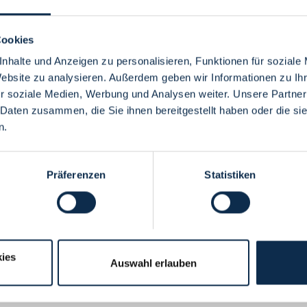
Cookies
nhalte und Anzeigen zu personalisieren, Funktionen für soziale
Website zu analysieren. Außerdem geben wir Informationen zu I
Menü
r soziale Medien, Werbung und Analysen weiter. Unsere Partner
 Daten zusammen, die Sie ihnen bereitgestellt haben oder die s
n.
Präferenzen
Statistiken
ies
Auswahl erlauben