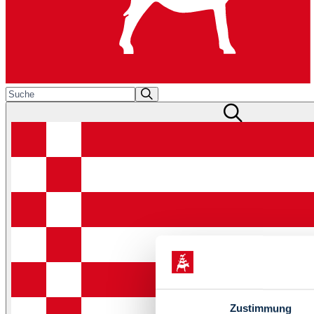
Zustimmung