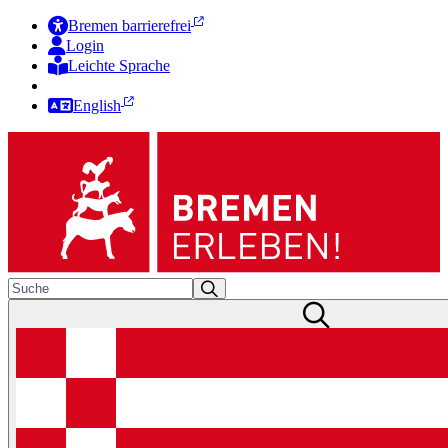
Bremen barrierefrei
Login
Leichte Sprache
Zur Deutschen Gebärdensprache
English