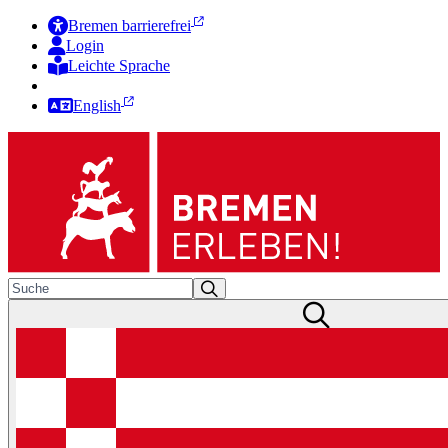
Bremen barrierefrei
Login
Leichte Sprache
Zur Deutschen Gebärdensprache
English