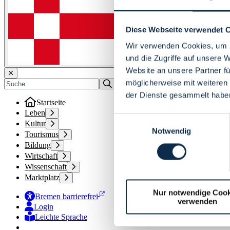
Diese Webseite verwendet 
Wir verwenden Cookies, um I
und die Zugriffe auf unsere 
Website an unsere Partner fü
möglicherweise mit weiteren
der Dienste gesammelt habe
Startseite
Leben
Einwilligungsauswahl
Kultur
Notwendig
Tourismus
Bildung
Wirtschaft
Wissenschaft
Marktplatz
Nur notwendige Cook
Bremen barrierefrei
verwenden
Login
Leichte Sprache
Zur Deutschen Gebärdensprache