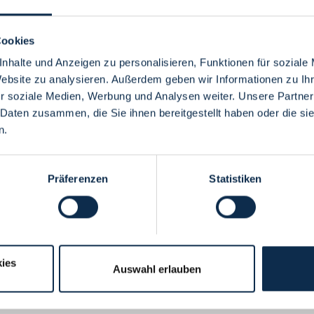
Cookies
nhalte und Anzeigen zu personalisieren, Funktionen für soziale
Website zu analysieren. Außerdem geben wir Informationen zu I
Menü
r soziale Medien, Werbung und Analysen weiter. Unsere Partner
 Daten zusammen, die Sie ihnen bereitgestellt haben oder die s
n.
Präferenzen
Statistiken
ies
Auswahl erlauben