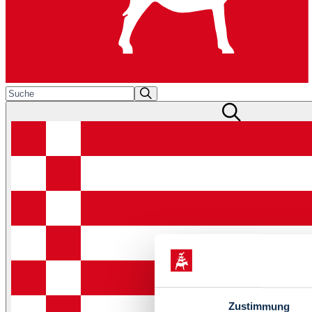
Zustimmung