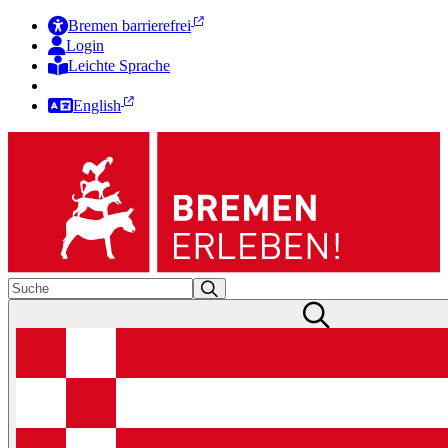
Bremen barrierefrei
Login
Leichte Sprache
Zur Deutschen Gebärdensprache
English