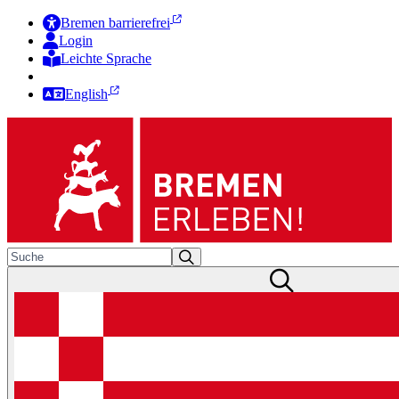
Bremen barrierefrei
Login
Leichte Sprache
Zur Deutschen Gebärdensprache
English