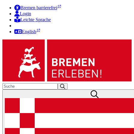
Bremen barrierefrei
Login
Leichte Sprache
Zur Deutschen Gebärdensprache
English