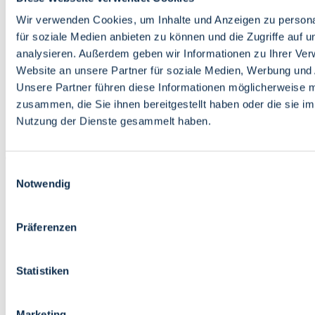
Bildung
Wirtschaft
Wir verwenden Cookies, um Inhalte und Anzeigen zu persona
Wissenschaft
für soziale Medien anbieten zu können und die Zugriffe auf 
Marktplatz
analysieren. Außerdem geben wir Informationen zu Ihrer Ve
Website an unsere Partner für soziale Medien, Werbung und 
Bremen barrierefrei
Login
Unsere Partner führen diese Informationen möglicherweise m
Leichte Sprache
zusammen, die Sie ihnen bereitgestellt haben oder die sie i
Zur Deutschen Gebärdensprache
Nutzung der Dienste gesammelt haben.
English
Einwilligungsauswahl
Notwendig
Präferenzen
Bremen barrierefrei
Login
Statistiken
Leichte Sprache
Zur Deutschen Gebärdensprache
English
Marketing