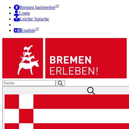
Bremen barrierefrei
Login
Leichte Sprache
Zur Deutschen Gebärdensprache
English