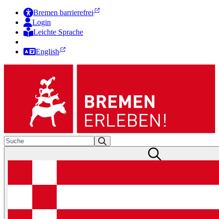
Bremen barrierefrei
Login
Leichte Sprache
Zur Deutschen Gebärdensprache
English