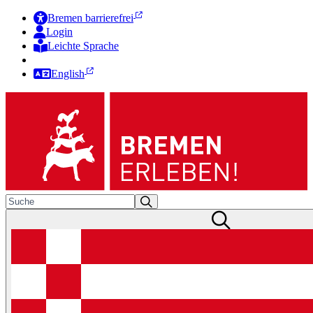
Bremen barrierefrei
Login
Leichte Sprache
Zur Deutschen Gebärdensprache
English