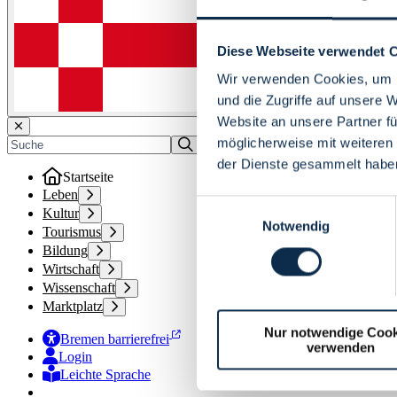
Diese Webseite verwendet 
Wir verwenden Cookies, um I
und die Zugriffe auf unsere 
Website an unsere Partner fü
möglicherweise mit weiteren
der Dienste gesammelt habe
Startseite
Leben
Einwilligungsauswahl
Kultur
Notwendig
Tourismus
Bildung
Wirtschaft
Wissenschaft
Marktplatz
Nur notwendige Cook
Bremen barrierefrei
verwenden
Login
Leichte Sprache
Zur Deutschen Gebärdensprache