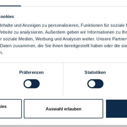
Cookies
nhalte und Anzeigen zu personalisieren, Funktionen für soziale
Website zu analysieren. Außerdem geben wir Informationen zu I
Menü
r soziale Medien, Werbung und Analysen weiter. Unsere Partner
 Daten zusammen, die Sie ihnen bereitgestellt haben oder die s
n.
Präferenzen
Statistiken
ies
Auswahl erlauben