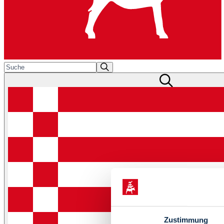
Zustimmung