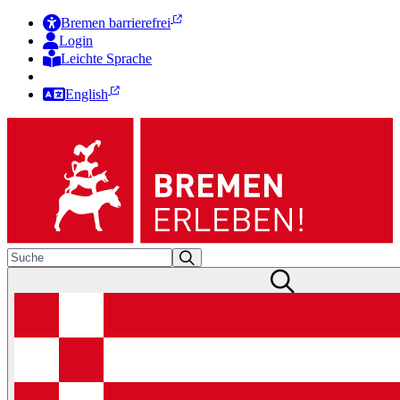
Bremen barrierefrei
Login
Leichte Sprache
Zur Deutschen Gebärdensprache
English