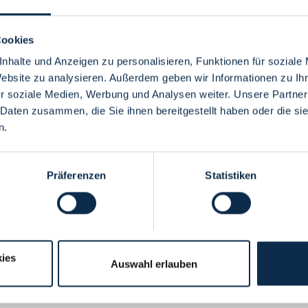
Cookies
nhalte und Anzeigen zu personalisieren, Funktionen für soziale
Website zu analysieren. Außerdem geben wir Informationen zu I
Menü
r soziale Medien, Werbung und Analysen weiter. Unsere Partner
 Daten zusammen, die Sie ihnen bereitgestellt haben oder die s
n.
Präferenzen
Statistiken
ies
Auswahl erlauben