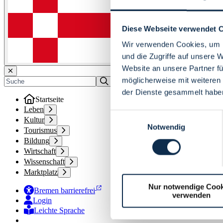
Diese Webseite verwendet 
Wir verwenden Cookies, um I
und die Zugriffe auf unsere 
Website an unsere Partner fü
möglicherweise mit weiteren
der Dienste gesammelt habe
Startseite
Leben
Einwilligungsauswahl
Kultur
Notwendig
Tourismus
Bildung
Wirtschaft
Wissenschaft
Marktplatz
Nur notwendige Cook
Bremen barrierefrei
verwenden
Login
Leichte Sprache
Zur Deutschen Gebärdensprache