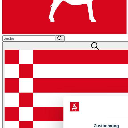
Zustimmung