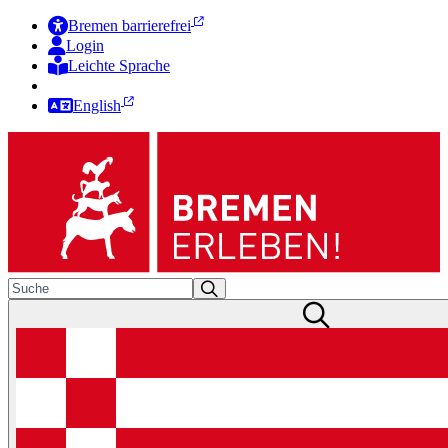
Bremen barrierefrei
Login
Leichte Sprache
Zur Deutschen Gebärdensprache
English