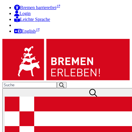
Bremen barrierefrei
Login
Leichte Sprache
Zur Deutschen Gebärdensprache
English