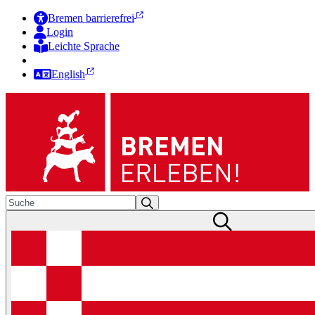
Bremen barrierefrei
Login
Leichte Sprache
Zur Deutschen Gebärdensprache
English