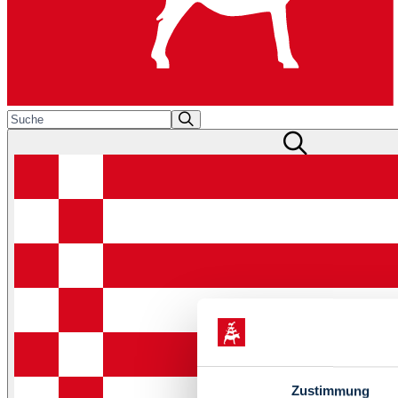
Zustimmung