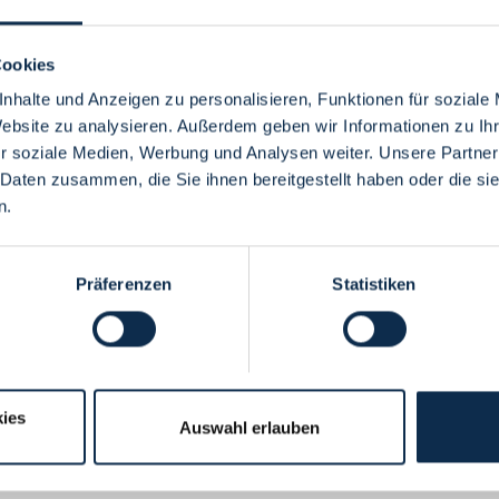
Cookies
nhalte und Anzeigen zu personalisieren, Funktionen für soziale
Website zu analysieren. Außerdem geben wir Informationen zu I
Menü
r soziale Medien, Werbung und Analysen weiter. Unsere Partner
 Daten zusammen, die Sie ihnen bereitgestellt haben oder die s
n.
Präferenzen
Statistiken
ies
Auswahl erlauben