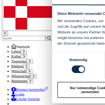
Diese Webseite verwendet 
Wir verwenden Cookies, um I
und die Zugriffe auf unsere 
Website an unsere Partner fü
möglicherweise mit weiteren
der Dienste gesammelt habe
Startseite
Leben
Einwilligungsauswahl
Kultur
Notwendig
Tourismus
Bildung
Wirtschaft
Wissenschaft
Marktplatz
Nur notwendige Cook
Bremen barrierefrei
verwenden
Login
Leichte Sprache
Zur Deutschen Gebärdensprache