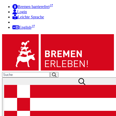
Bremen barrierefrei
Login
Leichte Sprache
Zur Deutschen Gebärdensprache
English