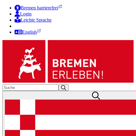
Bremen barrierefrei
Login
Leichte Sprache
Zur Deutschen Gebärdensprache
English