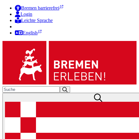
Bremen barrierefrei
Login
Leichte Sprache
Zur Deutschen Gebärdensprache
English