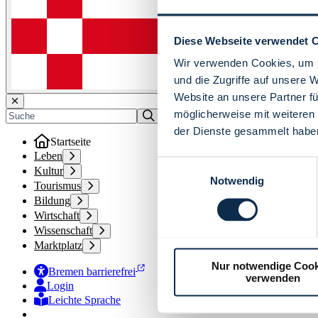
Diese Webseite verwendet 
Wir verwenden Cookies, um I
und die Zugriffe auf unsere 
Website an unsere Partner fü
möglicherweise mit weiteren
der Dienste gesammelt habe
Startseite
Leben
Einwilligungsauswahl
Kultur
Notwendig
Tourismus
Bildung
Wirtschaft
Wissenschaft
Marktplatz
Nur notwendige Cook
Bremen barrierefrei
verwenden
Login
Leichte Sprache
Zur Deutschen Gebärdensprache