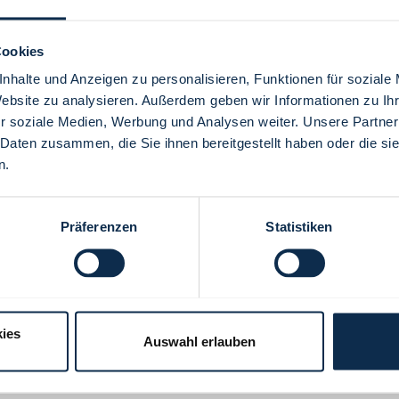
Cookies
nhalte und Anzeigen zu personalisieren, Funktionen für soziale
Website zu analysieren. Außerdem geben wir Informationen zu I
Menü
r soziale Medien, Werbung und Analysen weiter. Unsere Partner
 Daten zusammen, die Sie ihnen bereitgestellt haben oder die s
n.
Präferenzen
Statistiken
ies
Auswahl erlauben