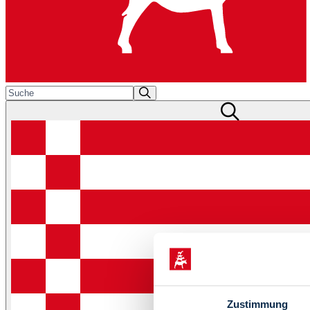
Zustimmung