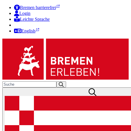
Bremen barrierefrei
Login
Leichte Sprache
Zur Deutschen Gebärdensprache
English