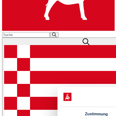
Zustimmung