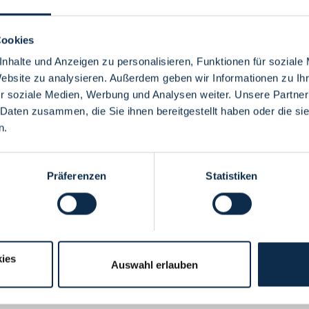
Cookies
nhalte und Anzeigen zu personalisieren, Funktionen für soziale
Website zu analysieren. Außerdem geben wir Informationen zu I
Menü
r soziale Medien, Werbung und Analysen weiter. Unsere Partner
 Daten zusammen, die Sie ihnen bereitgestellt haben oder die s
n.
Präferenzen
Statistiken
ies
Auswahl erlauben