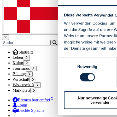
Diese Webseite verwendet 
Wir verwenden Cookies, um I
und die Zugriffe auf unsere 
Website an unsere Partner fü
möglicherweise mit weiteren
der Dienste gesammelt habe
Startseite
Leben
Einwilligungsauswahl
Kultur
Notwendig
Tourismus
Bildung
Wirtschaft
Wissenschaft
Marktplatz
Nur notwendige Cook
Bremen barrierefrei
verwenden
Login
Leichte Sprache
Zur Deutschen Gebärdensprache