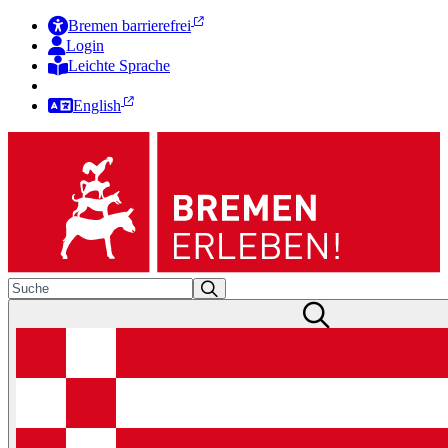
Bremen barrierefrei
Login
Leichte Sprache
Zur Deutschen Gebärdensprache
English