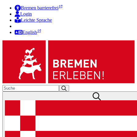
Bremen barrierefrei
Login
Leichte Sprache
Zur Deutschen Gebärdensprache
English