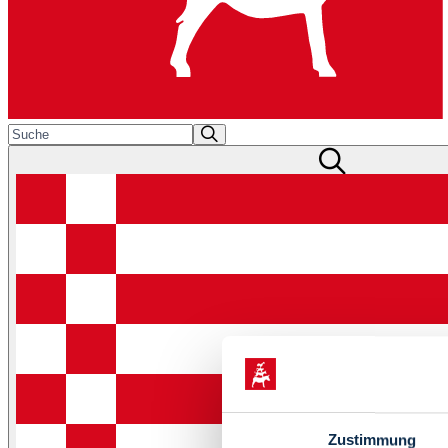
Zustimmung