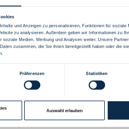
Cookies
nhalte und Anzeigen zu personalisieren, Funktionen für soziale
Website zu analysieren. Außerdem geben wir Informationen zu I
Menü
r soziale Medien, Werbung und Analysen weiter. Unsere Partner
 Daten zusammen, die Sie ihnen bereitgestellt haben oder die s
n.
Präferenzen
Statistiken
ies
Auswahl erlauben