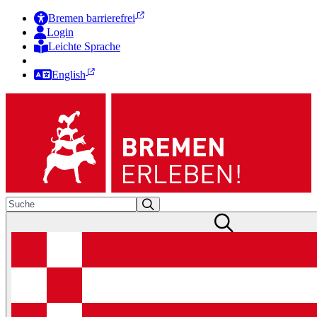
Bremen barrierefrei
Login
Leichte Sprache
Zur Deutschen Gebärdensprache
English