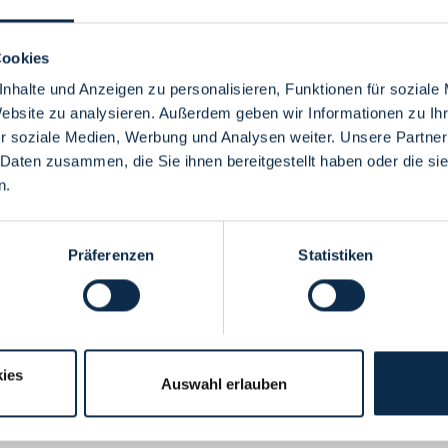
Cookies
nhalte und Anzeigen zu personalisieren, Funktionen für soziale
Website zu analysieren. Außerdem geben wir Informationen zu I
Menü
r soziale Medien, Werbung und Analysen weiter. Unsere Partner
 Daten zusammen, die Sie ihnen bereitgestellt haben oder die s
n.
Präferenzen
Statistiken
ies
Auswahl erlauben