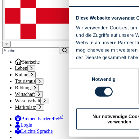
Diese Webseite verwendet 
Wir verwenden Cookies, um I
und die Zugriffe auf unsere 
Website an unsere Partner fü
möglicherweise mit weiteren
der Dienste gesammelt habe
Startseite
Leben
Einwilligungsauswahl
Kultur
Notwendig
Tourismus
Bildung
Wirtschaft
Wissenschaft
Marktplatz
Nur notwendige Cook
Bremen barrierefrei
verwenden
Login
Leichte Sprache
Zur Deutschen Gebärdensprache