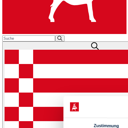
Zustimmung