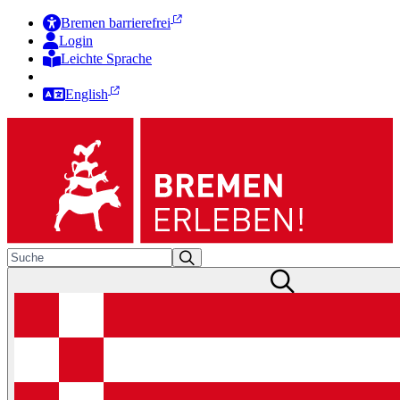
Bremen barrierefrei
Login
Leichte Sprache
Zur Deutschen Gebärdensprache
English