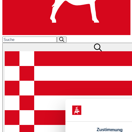
Zustimmung