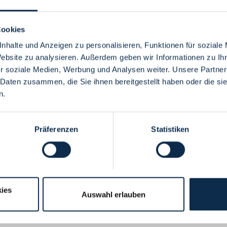
Cookies
nhalte und Anzeigen zu personalisieren, Funktionen für soziale
Website zu analysieren. Außerdem geben wir Informationen zu I
Menü
r soziale Medien, Werbung und Analysen weiter. Unsere Partner
 Daten zusammen, die Sie ihnen bereitgestellt haben oder die s
n.
Präferenzen
Statistiken
ies
Auswahl erlauben