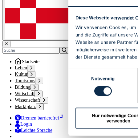
Diese Webseite verwendet 
Wir verwenden Cookies, um I
und die Zugriffe auf unsere 
Website an unsere Partner fü
möglicherweise mit weiteren
der Dienste gesammelt habe
Startseite
Leben
Einwilligungsauswahl
Kultur
Notwendig
Tourismus
Bildung
Wirtschaft
Wissenschaft
Marktplatz
Nur notwendige Cook
Bremen barrierefrei
verwenden
Login
Leichte Sprache
Zur Deutschen Gebärdensprache