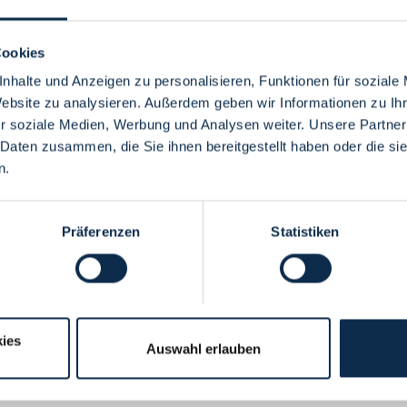
Cookies
nhalte und Anzeigen zu personalisieren, Funktionen für soziale
Website zu analysieren. Außerdem geben wir Informationen zu I
Menü
r soziale Medien, Werbung und Analysen weiter. Unsere Partner
 Daten zusammen, die Sie ihnen bereitgestellt haben oder die s
n.
Präferenzen
Statistiken
ies
Auswahl erlauben