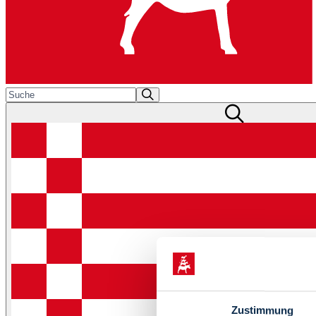
Zustimmung