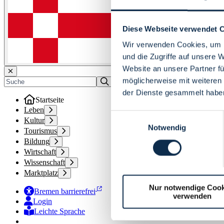
Diese Webseite verwendet 
Wir verwenden Cookies, um I
und die Zugriffe auf unsere 
Website an unsere Partner fü
möglicherweise mit weiteren
der Dienste gesammelt habe
Startseite
Leben
Einwilligungsauswahl
Kultur
Notwendig
Tourismus
Bildung
Wirtschaft
Wissenschaft
Marktplatz
Nur notwendige Cook
Bremen barrierefrei
verwenden
Login
Leichte Sprache
Zur Deutschen Gebärdensprache