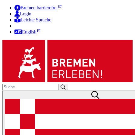
Bremen barrierefrei
Login
Leichte Sprache
Zur Deutschen Gebärdensprache
English