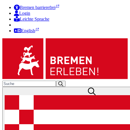
Bremen barrierefrei
Login
Leichte Sprache
Zur Deutschen Gebärdensprache
English