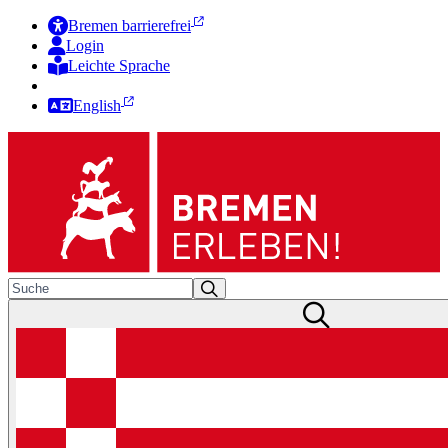
Bremen barrierefrei
Login
Leichte Sprache
Zur Deutschen Gebärdensprache
English