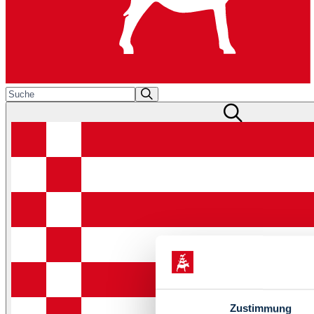
Zustimmung