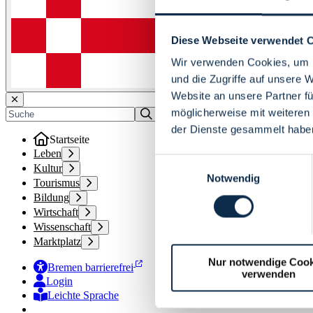
Diese Webseite verwendet 
Wir verwenden Cookies, um I
und die Zugriffe auf unsere 
Website an unsere Partner fü
möglicherweise mit weiteren
der Dienste gesammelt habe
Startseite
Leben
Einwilligungsauswahl
Kultur
Notwendig
Tourismus
Bildung
Wirtschaft
Wissenschaft
Marktplatz
Nur notwendige Cook
Bremen barrierefrei
verwenden
Login
Leichte Sprache
Zur Deutschen Gebärdensprache