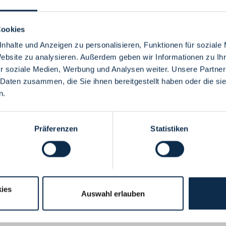
Cookies
nhalte und Anzeigen zu personalisieren, Funktionen für soziale
Website zu analysieren. Außerdem geben wir Informationen zu I
Menü
r soziale Medien, Werbung und Analysen weiter. Unsere Partner
 Daten zusammen, die Sie ihnen bereitgestellt haben oder die s
n.
Präferenzen
Statistiken
ies
Auswahl erlauben